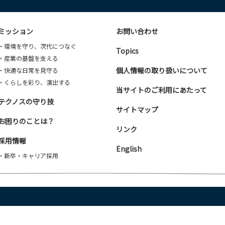
ミッション
お問い合わせ
・環境を守り、次代につなぐ
Topics
・産業の基盤を支える
個人情報の取り扱いについて
・快適な日常を見守る
・くらしを彩り、演出する
当サイトのご利用にあたって
テクノスの守り技
サイトマップ
お困りのことは？
リンク
採用情報
English
・新卒・キャリア採用