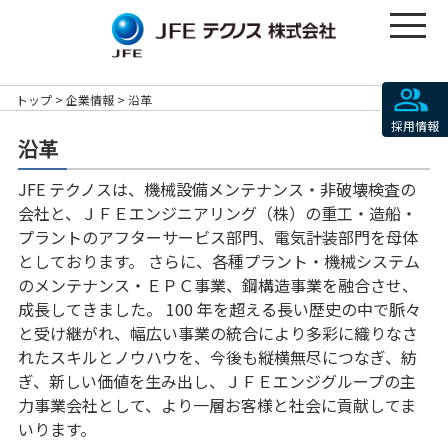
トップ
企業情報
沿革
採用情報
沿革
JFE テクノスは、機械設備メンテナンス・非破壊検査の
会社と、ＪＦＥエンジニアリング（株）の重工・造船・
プラントのアフターサービス部門、電気計装部門を母体
としております。 さらに、各種プラント・機械システム
のメンテナンス・ＥＰＣ事業、鋼構造事業を融合させ、
成長してきました。 100 年を超える長い歴史の中で脈々
と受け継がれ、幅広い事業の統合により多彩に織りなさ
れたスキルとノウハウを、今後も縦横無尽につなぎ、紡
ぎ、新しい価値を生み出し、ＪＦＥエンジグループの主
力事業会社として、より一層お客様と社会に貢献してま
いります。