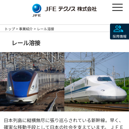
トップ
事業紹介
レール溶接
採用情報
レール溶接
日本列島に縦横無尽に張り巡らされている新幹線。早く、
確実な移動手段として日本の社会を支えています。 ＪＦＥ