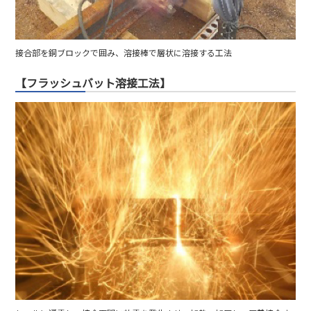
接合部を銅ブロックで囲み、溶接棒で層状に溶接する工法
【フラッシュバット溶接工法】