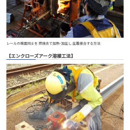
レールの端面同士を 燃焼炎で加熱･加圧し 圧着接合する方法
【エンクローズアーク溶接工法】