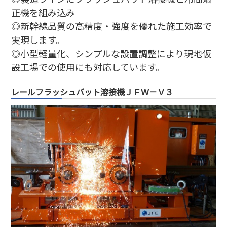
正機を組み込み
◎新幹線品質の高精度・強度を優れた施工効率で
実現します。
◎小型軽量化、シンプルな設置調整により現地仮
設工場での使用にも対応しています。
レールフラッシュバット溶接機ＪＦＷ－Ｖ３