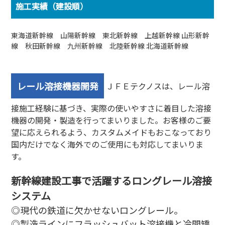
施工実績（建設順）
東海道新幹線 山陽新幹線 東北新幹線 上越新幹線 山形新幹
線 秋田新幹線 九州新幹線 北陸新幹線 北海道新幹線
レール溶接機器開発
ＪＦＥテクノスは、レール溶
接施工経験に基づき、実際の使いやすさに着目した溶接
機器の開発・製造を行ってまいりました。お客様のご要
望に応えられるよう、カスタムメイドもおこなっており
国内だけでなく海外でのご使用にも対応してまいりま
す。
新幹線建設工事で活躍するロングレール溶接
システム
◎現代の鉄道に欠かせないロングレール。
◎製造ラインにフラッシュバット溶接機と冷間矯