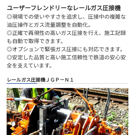
ユーザーフレンドリーなレールガス圧接機
◎現場での使いやすさを追求し、圧接中の複雑な
油圧操作とガス流量調整を自動化。
◎正確で再現性の高いガス圧接を行え、施工記録
も自動で取得できます。
◎オプションで緊張ガス圧接にも対応できます。
◎安定した品質と高い施工信頼性で鉄道の安心安
全を支えています。
レールガス圧接機ＪＧＰ－Ｎ１