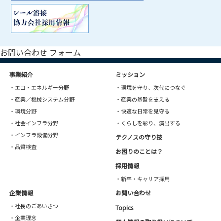
お問い合わせ フォーム
事業紹介
ミッション
・エコ・エネルギー分野
・環境を守り、次代につなぐ
・産業／機械システム分野
・産業の基盤を支える
・環境分野
・快適な日常を見守る
・社会インフラ分野
・くらしを彩り、演出する
・インフラ設備分野
テクノスの守り技
・品質検査
お困りのことは？
採用情報
・新卒・キャリア採用
企業情報
お問い合わせ
・社長のごあいさつ
Topics
・企業理念