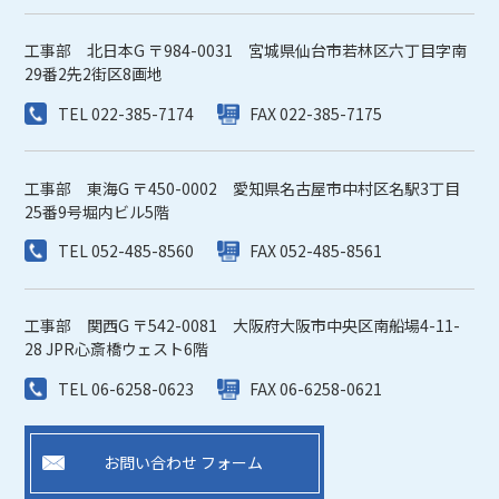
工事部 北日本G 〒984-0031 宮城県仙台市若林区六丁目字南
29番2先2街区8画地
TEL 022-385-7174
FAX 022-385-7175
工事部 東海G 〒450-0002 愛知県名古屋市中村区名駅3丁目
25番9号堀内ビル5階
TEL 052-485-8560
FAX 052-485-8561
工事部 関西G 〒542-0081 大阪府大阪市中央区南船場4-11-
28 JPR心斎橋ウェスト6階
TEL 06-6258-0623
FAX 06-6258-0621
お問い合わせ フォーム