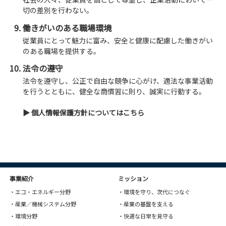
切の差別を行わない。
働きがいのある職場環境
従業員にとって魅力に富み、安全と健康に配慮した働きがい
のある職場を提供する。
法令の遵守
法令を遵守し、公正で自由な競争に心がけ、適法な事業活動
を行うとともに、健全な商慣習に則り、誠実に行動する。
▶ 個人情報保護方針についてはこちら
事業紹介
ミッション
・エコ・エネルギー分野
・環境を守り、次代につなぐ
・産業／機械システム分野
・産業の基盤を支える
・環境分野
・快適な日常を見守る