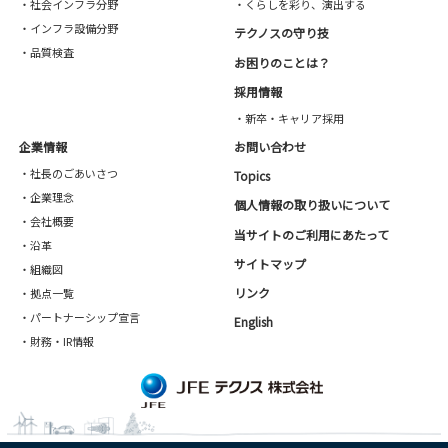
・社会インフラ分野
・くらしを彩り、演出する
・インフラ設備分野
テクノスの守り技
・品質検査
お困りのことは？
採用情報
・新卒・キャリア採用
企業情報
お問い合わせ
・社長のごあいさつ
Topics
・企業理念
個人情報の取り扱いについて
・会社概要
当サイトのご利用にあたって
・沿革
サイトマップ
・組織図
リンク
・拠点一覧
・パートナーシップ宣言
English
・財務・IR情報