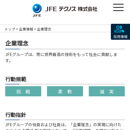
トップ
企業情報
企業理念
採用情報
企業理念
JFEグループは、常に世界最高の技術をもって社会に貢献しま
す。
行動規範
挑 戦
柔 軟
誠 実
行動指針
JFEグループの役員および社員は、「企業理念」の実現に向けた