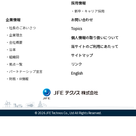
採用情報
・新卒・キャリア採用
企業情報
お問い合わせ
・社長のごあいさつ
Topics
・企業理念
個人情報の取り扱いについて
・会社概要
当サイトのご利用にあたって
・沿革
サイトマップ
・組織図
リンク
・拠点一覧
・パートナーシップ宣言
English
・財務・IR情報
© 2026 JFE Technos Co., Ltd All Rights Reserved.