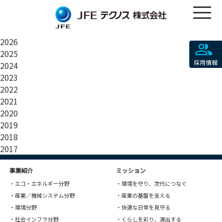
2026
2025
採用情報
2024
2023
2022
2021
2020
2019
2018
2017
事業紹介
ミッション
・エコ・エネルギー分野
・環境を守り、次代につなぐ
・産業／機械システム分野
・産業の基盤を支える
・環境分野
・快適な日常を見守る
・社会インフラ分野
・くらしを彩り、演出する