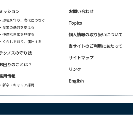
ミッション
お問い合わせ
・環境を守り、次代につなぐ
Topics
・産業の基盤を支える
個人情報の取り扱いについて
・快適な日常を見守る
・くらしを彩り、演出する
当サイトのご利用にあたって
テクノスの守り技
サイトマップ
お困りのことは？
リンク
採用情報
English
・新卒・キャリア採用