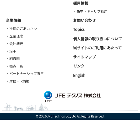
採用情報
・新卒・キャリア採用
企業情報
お問い合わせ
・社長のごあいさつ
Topics
・企業理念
個人情報の取り扱いについて
・会社概要
当サイトのご利用にあたって
・沿革
サイトマップ
・組織図
リンク
・拠点一覧
・パートナーシップ宣言
English
・財務・IR情報
© 2026 JFE Technos Co., Ltd All Rights Reserved.