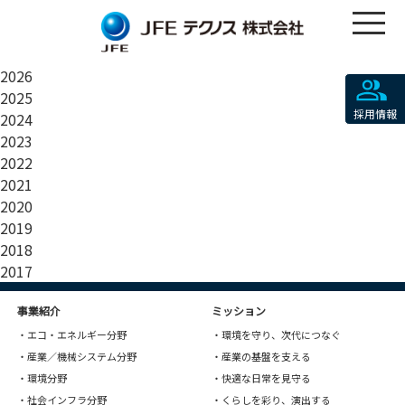
2026
2025
採用情報
2024
2023
2022
2021
2020
2019
2018
2017
事業紹介
ミッション
・エコ・エネルギー分野
・環境を守り、次代につなぐ
・産業／機械システム分野
・産業の基盤を支える
・環境分野
・快適な日常を見守る
・社会インフラ分野
・くらしを彩り、演出する